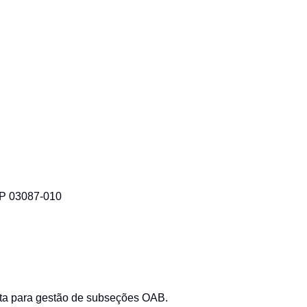
EP 03087-010
eta para gestão de subseções OAB.