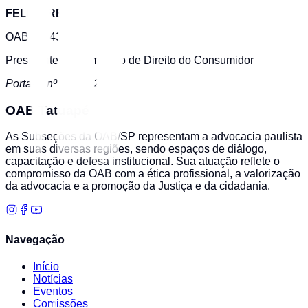
FELIPE REIS
OAB SP 439.467
Presidente da Comissão de Direito do Consumidor
Portaria nº 034/2025
OAB Tatuapé
As Subseções da OAB/SP representam a advocacia paulista
em suas diversas regiões, sendo espaços de diálogo,
capacitação e defesa institucional. Sua atuação reflete o
compromisso da OAB com a ética profissional, a valorização
da advocacia e a promoção da Justiça e da cidadania.
Navegação
Início
Notícias
Eventos
Comissões